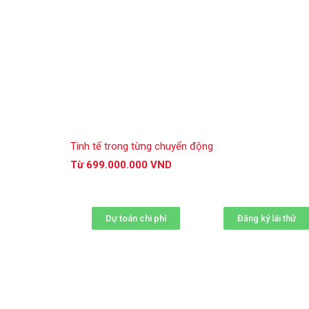
Tinh tế trong từng chuyển động
Từ 699.000.000 VND
Dự toán chi phí
Đăng ký lái thử