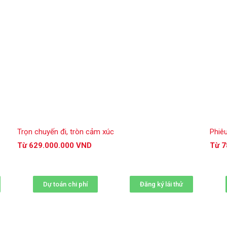
Trọn chuyến đi, tròn cảm xúc
Phiê
Từ 629.000.000 VND
Từ 7
Dự toán chi phí
Đăng ký lái thử