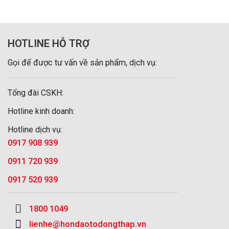
HOTLINE HỖ TRỢ
Gọi để được tư vấn về sản phẩm, dịch vụ:
Tổng đài CSKH:
Hotline kinh doanh:
Hotline dịch vụ:
0917 908 939
0911 720 939
0917 520 939
1800 1049
lienhe@hondaotodongthap.vn