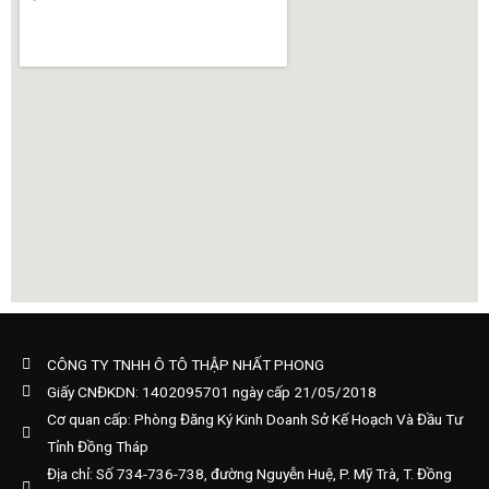
CÔNG TY TNHH Ô TÔ THẬP NHẤT PHONG
Giấy CNĐKDN: 1402095701 ngày cấp 21/05/2018
Cơ quan cấp: Phòng Đăng Ký Kinh Doanh Sở Kế Hoạch Và Đầu Tư
Tỉnh Đồng Tháp
Địa chỉ: Số 734-736-738, đường Nguyễn Huệ, P. Mỹ Trà, T. Đồng