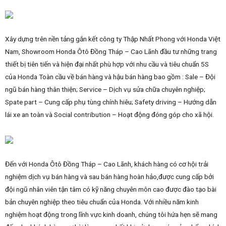
Xây dựng trên nền tảng gắn kết công ty Thập Nhất Phong với Honda Việt
Nam, Showroom Honda Ôtô Đồng Tháp – Cao Lãnh đầu tư những trang
thiết bị tiên tiến và hiện đại nhất phù hợp với nhu cầu và tiêu chuẩn 5S
của Honda Toàn cầu về bán hàng và hậu bán hàng bao gồm : Sale – Đội
ngũ bán hàng thân thiện; Service – Dịch vụ sửa chữa chuyên nghiệp;
Spate part – Cung cấp phụ tùng chính hiêu; Safety driving – Hướng dẫn
lái xe an toàn và Social contribution – Hoạt động đóng góp cho xã hội.
Đến với Honda Ôtô Đồng Tháp – Cao Lãnh, khách hàng có cơ hội trải
nghiệm dịch vụ bán hàng và sau bán hàng hoàn hảo,được cung cấp bởi
đội ngũ nhân viên tận tâm có kỹ năng chuyên môn cao được đào tạo bài
bản chuyên nghiệp theo tiêu chuẩn của Honda. Với nhiều năm kinh
nghiệm hoạt động trong lĩnh vực kinh doanh, chúng tôi hứa hẹn sẽ mang