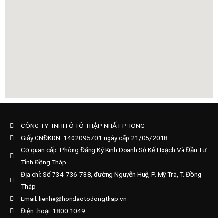
CÔNG TY TNHH Ô TÔ THẬP NHẤT PHONG
Giấy CNĐKDN: 1402095701 ngày cấp 21/05/2018
Cơ quan cấp: Phòng Đăng Ký Kinh Doanh Sở Kế Hoạch Và Đầu Tư
Tỉnh Đồng Tháp
Địa chỉ: Số 734-736-738, đường Nguyễn Huệ, P. Mỹ Trà, T. Đồng
Tháp
Email: lienhe@hondaotodongthap.vn
Điện thoại: 1800 1049