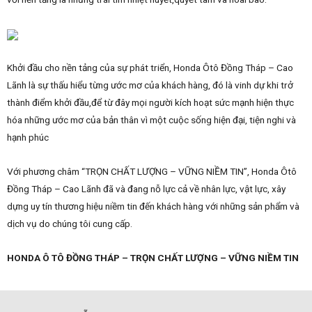
Khởi đầu cho nền tảng của sự phát triển, Honda Ôtô Đồng Tháp – Cao
Lãnh là sự thấu hiểu từng ước mơ của khách hàng, đó là vinh dự khi trở
thành điểm khởi đầu,để từ đây mọi người kích hoạt sức mạnh hiện thực
hóa những ước mơ của bản thân vì một cuộc sống hiện đại, tiện nghi và
hạnh phúc
Với phương châm “TRỌN CHẤT LƯỢNG – VỮNG NIỀM TIN”, Honda Ôtô
Đồng Tháp – Cao Lãnh đã và đang nỗ lực cả về nhân lực, vật lực, xây
dựng uy tín thương hiệu niềm tin đến khách hàng với những sản phẩm và
dịch vụ do chúng tôi cung cấp.
HONDA Ô TÔ ĐỒNG THÁP – TRỌN CHẤT LƯỢNG – VỮNG NIỀM TIN