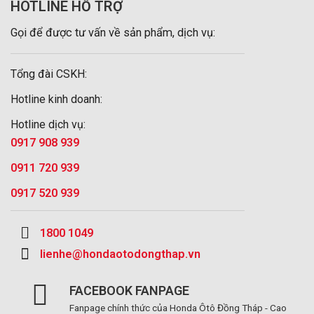
HOTLINE HỖ TRỢ
Gọi để được tư vấn về sản phẩm, dịch vụ:
Tổng đài CSKH:
Hotline kinh doanh:
Hotline dịch vụ:
0917 908 939
0911 720 939
0917 520 939
1800 1049
lienhe@hondaotodongthap.vn
FACEBOOK FANPAGE
Fanpage chính thức của Honda Ôtô Đồng Tháp - Cao