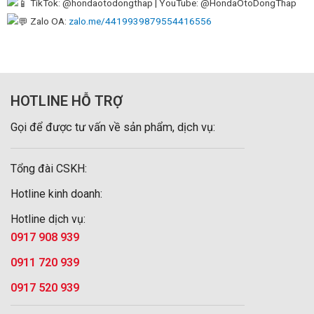
TikTok: @hondaotodongthap | YouTube: @HondaOtoDongThap
Zalo OA:
zalo.me/4419939879554416556
HOTLINE HỖ TRỢ
Gọi để được tư vấn về sản phẩm, dịch vụ:
Tổng đài CSKH:
Hotline kinh doanh:
Hotline dịch vụ:
0917 908 939
0911 720 939
0917 520 939