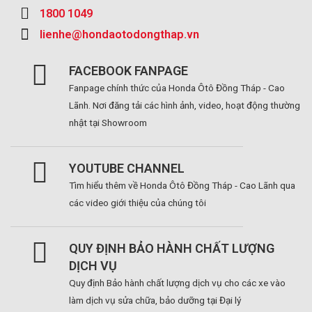
1800 1049
lienhe@hondaotodongthap.vn
FACEBOOK FANPAGE
Fanpage chính thức của Honda Ôtô Đồng Tháp - Cao
Lãnh. Nơi đăng tải các hình ảnh, video, hoạt động thường
nhật tại Showroom
YOUTUBE CHANNEL
Tìm hiểu thêm về Honda Ôtô Đồng Tháp - Cao Lãnh qua
các video giới thiệu của chúng tôi
QUY ĐỊNH BẢO HÀNH CHẤT LƯỢNG
DỊCH VỤ
Quy định Bảo hành chất lượng dịch vụ cho các xe vào
làm dịch vụ sửa chữa, bảo dưỡng tại Đại lý