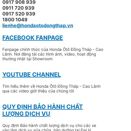
0917 908 939
0911 720 939
0917 520 939
1800 1049
lienhe@hondaotodongthap.vn
FACEBOOK FANPAGE
Fanpage chính thức của Honda Ôtô Đồng Tháp - Cao
Lãnh. Nơi đăng tải các hình ảnh, video, hoạt động
thường nhật tại Showroom
YOUTUBE CHANNEL
Tìm hiểu thêm về Honda Ôtô Đồng Tháp - Cao Lãnh
qua các video giới thiệu của chúng tôi
QUY ĐỊNH BẢO HÀNH CHẤT
LƯỢNG DỊCH VỤ
Quy định Bảo hành chất lượng dịch vụ cho các xe
vào làm dịch vụ sửa chữa, bảo dưỡng tại Đại lý