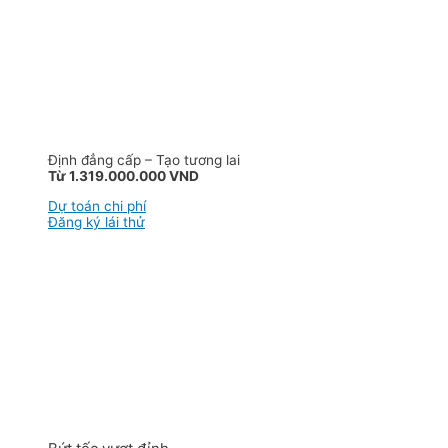
Định đẳng cấp – Tạo tương lai
Từ 1.319.000.000 VND
Dự toán chi phí
Đăng ký lái thử