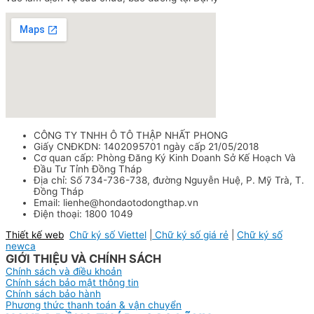
CÔNG TY TNHH Ô TÔ THẬP NHẤT PHONG
Giấy CNĐKDN: 1402095701 ngày cấp 21/05/2018
Cơ quan cấp: Phòng Đăng Ký Kinh Doanh Sở Kế Hoạch Và
Đầu Tư Tỉnh Đồng Tháp
Địa chỉ: Số 734-736-738, đường Nguyễn Huệ, P. Mỹ Trà, T.
Đồng Tháp
Email: lienhe@hondaotodongthap.vn
Điện thoại: 1800 1049
Thiết kế web
Chữ ký số Viettel
|
Chữ ký số giá rẻ
|
Chữ ký số
newca
GIỚI THIỆU VÀ CHÍNH SÁCH
Chính sách và điều khoản
Chính sách bảo mật thông tin
Chính sách bảo hành
Phương thức thanh toán & vận chuyển