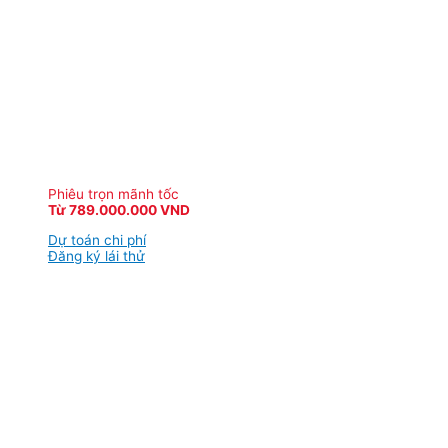
Phiêu trọn mãnh tốc
Từ 789.000.000 VND
Dự toán chi phí
Đăng ký lái thử