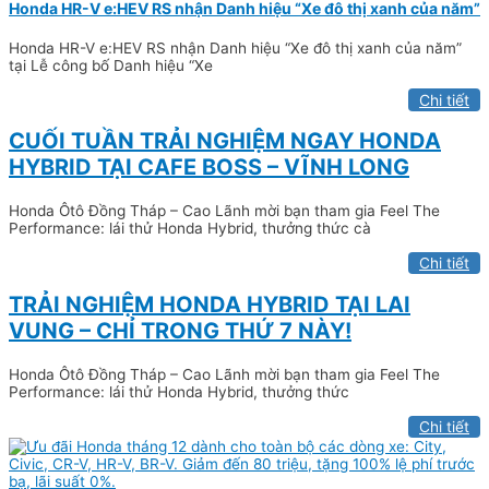
Honda HR-V e:HEV RS nhận Danh hiệu “Xe đô thị xanh của năm”
Honda HR-V e:HEV RS nhận Danh hiệu “Xe đô thị xanh của năm”
tại Lễ công bố Danh hiệu “Xe
Chi tiết
CUỐI TUẦN TRẢI NGHIỆM NGAY HONDA
HYBRID TẠI CAFE BOSS – VĨNH LONG
Honda Ôtô Đồng Tháp – Cao Lãnh mời bạn tham gia Feel The
Performance: lái thử Honda Hybrid, thưởng thức cà
Chi tiết
TRẢI NGHIỆM HONDA HYBRID TẠI LAI
VUNG – CHỈ TRONG THỨ 7 NÀY!
Honda Ôtô Đồng Tháp – Cao Lãnh mời bạn tham gia Feel The
Performance: lái thử Honda Hybrid, thưởng thức
Chi tiết