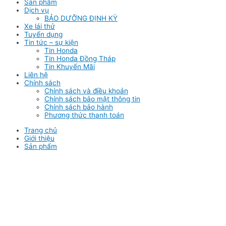
Sản phẩm
Dịch vụ
BẢO DƯỠNG ĐỊNH KỲ
Xe lái thử
Tuyển dụng
Tin tức – sự kiện
Tin Honda
Tin Honda Đồng Tháp
Tin Khuyến Mãi
Liên hệ
Chính sách
Chính sách và điều khoản
Chính sách bảo mật thông tin
Chính sách bảo hành
Phương thức thanh toán
Trang chủ
Giới thiệu
Sản phẩm