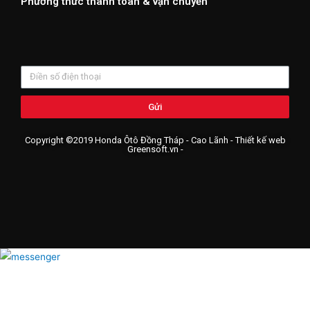
Phương thức thanh toán & vận chuyển
Gửi
Copyright ©2019 Honda Ôtô Đồng Tháp - Cao Lãnh - Thiết kế web
Greensoft.vn
-