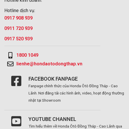
Hotline kinh doanh:
Hotline dịch vụ:
0917 908 939
0911 720 939
0917 520 939
1800 1049
lienhe@hondaotodongthap.vn
FACEBOOK FANPAGE
Fanpage chính thức của Honda Ôtô Đồng Tháp - Cao
Lãnh. Nơi đăng tải các hình ảnh, video, hoạt động thường
nhật tại Showroom
YOUTUBE CHANNEL
Tìm hiểu thêm về Honda Ôtô Đồng Tháp - Cao Lãnh qua