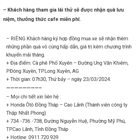
– Khách hàng tham gia lái thử sẽ được nhận quà lưu
niệm, thưởng thức cafe miễn phí.
– RIÊNG Khách hàng ký hợp đồng mua xe sẽ nhận thêm
những phần quà vô cùng hấp dẫn, giá trị kèm chương trình
khuyến mãi tháng.
+
Địa điểm: Cà phê Phố Xuyên – Đường Ung Văn Khiêm,
P.Đông Xuyên, TP.Long Xuyên, AG
+ Thời gian: 07h30, Thứ bảy – ngày 23/03/2024.
————————–
– Mọi chi tiết xin liên hệ :
+ Honda Ôtô Đồng Tháp – Cao Lãnh (Thành viên công ty
Thập Nhất Phong)
+ 734 -736 -738, Đường Nguyễn Huệ, Phường Mỹ Phú,
TP.Cao Lãnh, Tỉnh Đồng Tháp
+ Hotline: 0911.720.939