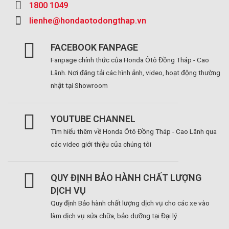
1800 1049
lienhe@hondaotodongthap.vn
FACEBOOK FANPAGE
Fanpage chính thức của Honda Ôtô Đồng Tháp - Cao
Lãnh. Nơi đăng tải các hình ảnh, video, hoạt động thường
nhật tại Showroom
YOUTUBE CHANNEL
Tìm hiểu thêm về Honda Ôtô Đồng Tháp - Cao Lãnh qua
các video giới thiệu của chúng tôi
QUY ĐỊNH BẢO HÀNH CHẤT LƯỢNG
DỊCH VỤ
Quy định Bảo hành chất lượng dịch vụ cho các xe vào
làm dịch vụ sửa chữa, bảo dưỡng tại Đại lý