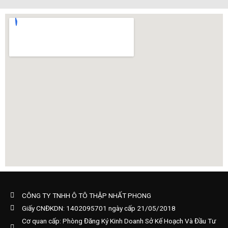
CÔNG TY TNHH Ô TÔ THẬP NHẤT PHONG
Giấy CNĐKDN: 1402095701 ngày cấp 21/05/2018
Cơ quan cấp: Phòng Đăng Ký Kinh Doanh Sở Kế Hoạch Và Đầu Tư