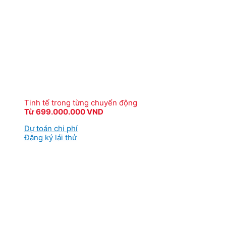
Tinh tế trong từng chuyển động
Từ 699.000.000 VND
Dự toán chi phí
Đăng ký lái thử