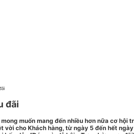
đãi
u đãi
i mong muốn mang đến nhiều hơn nữa cơ hội tr
 vời cho Khách hàng, từ ngày 5 đến hết ngà