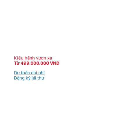
Kiêu hãnh vươn xa
Từ 499.000.000 VND
Dự toán chi phí
Đăng ký lái thử