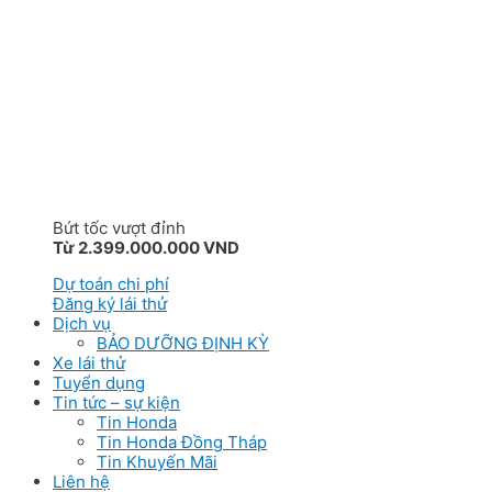
Bứt tốc vượt đỉnh
Từ 2.399.000.000 VND
Dự toán chi phí
Đăng ký lái thử
Dịch vụ
BẢO DƯỠNG ĐỊNH KỲ
Xe lái thử
Tuyển dụng
Tin tức – sự kiện
Tin Honda
Tin Honda Đồng Tháp
Tin Khuyến Mãi
Liên hệ