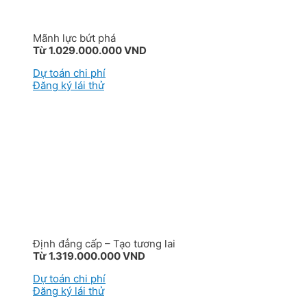
Mãnh lực bứt phá
Từ 1.029.000.000 VND
Dự toán chi phí
Đăng ký lái thử
Định đẳng cấp – Tạo tương lai
Từ 1.319.000.000 VND
Dự toán chi phí
Đăng ký lái thử