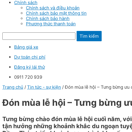
Chính sách
Chính sách và điều khoản
Chính sách bảo mật thông tin
Chính sách bảo hành
Phương thức thanh toán
Tìm kiếm
Bảng giá xe
Dự toán chi phí
Đăng ký lái thử
0911 720 939
Trang chủ
/
Tin tức - sự kiện
/ Đón mùa lễ hội – Tưng bừng ưu 
Đón mùa lễ hội – Tưng bừng ư
Tưng bừng chào đón mùa lễ hội cuối năm, vớ
tận hưởng những khoảnh khắc du ngoạn tuyệt