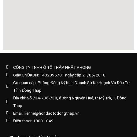
CÔNG TY TNHH Ô TÔ THẬP NHẤT PHONG
Giấy CNĐKDN: 1402095701 ngày cấp 21/05/2018
Cơ quan cấp: Phòng Đăng Ký Kinh Doanh Sở Kế Hoạch Và Đầu Tư
Tỉnh Đồng Tháp
Địa chỉ: Số 734-736-738, đường Nguyễn Huệ, P. Mỹ Trà, T. Đồng
Tháp
Email: lienhe@hondaotodongthap.vn
Điện thoại: 1800 1049