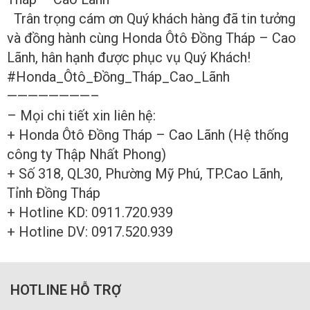
Trân trọng cám ơn Quý khách hàng đã tin tưởng
và đồng hành cùng Honda Ôtô Đồng Tháp – Cao
Lãnh, hân hạnh được phục vụ Quý Khách!
#Honda_Ôtô_Đồng_Tháp_Cao_Lãnh
————————–
– Mọi chi tiết xin liên hệ:
+ Honda Ôtô Đồng Tháp – Cao Lãnh (Hệ thống
công ty Thập Nhất Phong)
+ Số 318, QL30, Phường Mỹ Phú, TP.Cao Lãnh,
Tỉnh Đồng Tháp
+ Hotline KD: 0911.720.939
+ Hotline DV: 0917.520.939
HOTLINE HỖ TRỢ