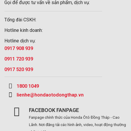
Gọi để được tư vấn về sản phẩm, dịch vụ:
Tổng đài CSKH:
Hotline kinh doanh:
Hotline dịch vụ:
0917 908 939
0911 720 939
0917 520 939
1800 1049
lienhe@hondaotodongthap.vn
FACEBOOK FANPAGE
Fanpage chính thức của Honda Ôtô Đồng Tháp - Cao
Lãnh. Nơi đăng tải các hình ảnh, video, hoạt động thường