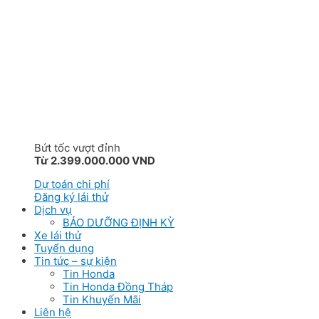
Bứt tốc vượt đỉnh
Từ 2.399.000.000 VND
Dự toán chi phí
Đăng ký lái thử
Dịch vụ
BẢO DƯỠNG ĐỊNH KỲ
Xe lái thử
Tuyển dụng
Tin tức – sự kiện
Tin Honda
Tin Honda Đồng Tháp
Tin Khuyến Mãi
Liên hệ