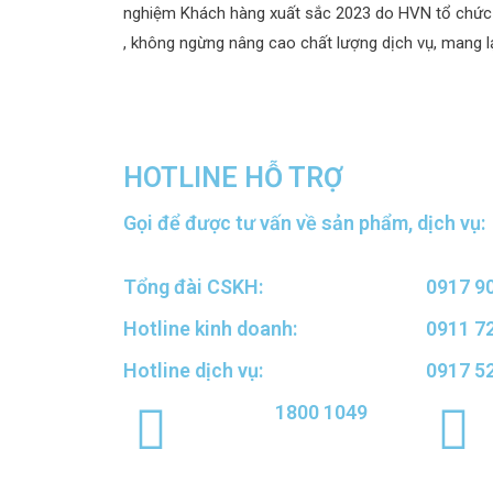
nghiệm Khách hàng xuất sắc 2023 do HVN tổ chức đã
, không ngừng nâng cao chất lượng dịch vụ, mang lạ
HOTLINE HỖ TRỢ
Gọi để được tư vấn về sản phẩm, dịch vụ:
Tổng đài CSKH:
0917 9
Hotline kinh doanh:
0911 7
Hotline dịch vụ:
0917 5
1800 1049