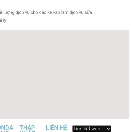
t lượng dịch vụ cho các xe vào làm dịch vụ sửa
i lý
ONDA
THẬP
LIÊN HỆ