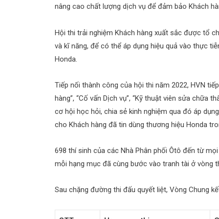
nâng cao chất lượng dịch vụ để đảm bảo Khách hàn
Hội thi trải nghiệm Khách hàng xuất sắc được tổ c
và kĩ năng, để có thể áp dụng hiệu quả vào thực ti
Honda.
Tiếp nối thành công của hội thi năm 2022, HVN tiế
hàng”, “Cố vấn Dịch vụ”, “Kỹ thuật viên sửa chữa thâ
cơ hội học hỏi, chia sẻ kinh nghiệm qua đó áp dụn
cho Khách hàng đã tin dùng thương hiệu Honda tron
698 thí sinh của các Nhà Phân phối Ôtô đến từ mọi 
mỗi hạng mục đã cùng bước vào tranh tài ở vòng th
Sau chặng đường thi đấu quyết liệt, Vòng Chung kế