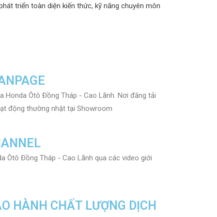
hát triển toàn diện kiến thức, kỹ năng chuyên môn
FANPAGE
a Honda Ôtô Đồng Tháp - Cao Lãnh. Nơi đăng tải
hoạt động thường nhật tại Showroom
HANNEL
a Ôtô Đồng Tháp - Cao Lãnh qua các video giới
ẢO HÀNH CHẤT LƯỢNG DỊCH