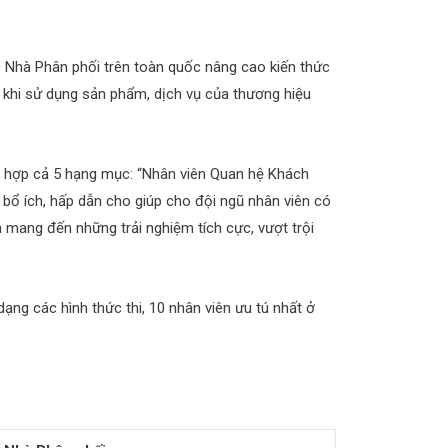
c Nhà Phân phối trên toàn quốc nâng cao kiến thức
g khi sử dụng sản phẩm, dịch vụ của thương hiệu
ết hợp cả 5 hạng mục: “Nhân viên Quan hệ Khách
ơi bổ ích, hấp dẫn cho giúp cho đội ngũ nhân viên có
 mang đến những trải nghiệm tích cực, vượt trội
ạng các hình thức thi, 10 nhân viên ưu tú nhất ở