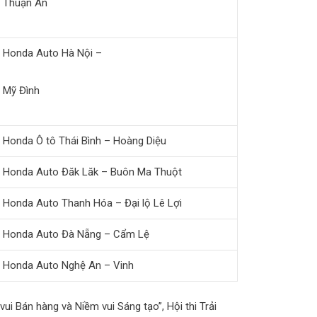
Thuận An
Honda Auto Hà Nội –
Mỹ Đình
Honda Ô tô Thái Bình – Hoàng Diệu
Honda Auto Đăk Lăk – Buôn Ma Thuột
Honda Auto Thanh Hóa – Đại lộ Lê Lợi
Honda Auto Đà Nẵng – Cẩm Lệ
Honda Auto Nghệ An – Vinh
vui Bán hàng và Niềm vui Sáng tạo”, Hội thi Trải