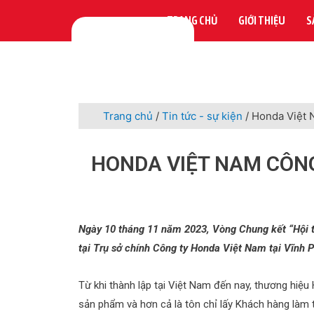
TRANG CHỦ
GIỚI THIỆU
S
Trang chủ
/
Tin tức - sự kiện
/ Honda Việt 
HONDA VIỆT NAM CÔNG
Ngày 10 tháng 11 năm 2023, Vòng Chung kết “Hội t
tại Trụ sở chính Công ty Honda Việt Nam tại Vĩnh 
Từ khi thành lập tại Việt Nam đến nay, thương hiệu
sản phẩm và hơn cả là tôn chỉ lấy Khách hàng làm 