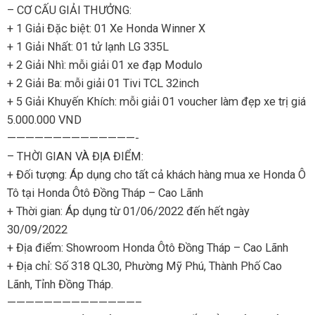
– CƠ CẤU GIẢI THƯỞNG:
+ 1 Giải Đặc biệt: 01 Xe Honda Winner X
+ 1 Giải Nhất: 01 tử lạnh LG 335L
+ 2 Giải Nhì: mỗi giải 01 xe đạp Modulo
+ 2 Giải Ba: mỗi giải 01 Tivi TCL 32inch
+ 5 Giải Khuyến Khích: mỗi giải 01 voucher làm đẹp xe trị giá
5.000.000 VND
——————————————-
– THỜI GIAN VÀ ĐỊA ĐIỂM:
+ Đối tượng: Áp dụng cho tất cả khách hàng mua xe Honda Ô
Tô tại Honda Ôtô Đồng Tháp – Cao Lãnh
+ Thời gian: Áp dụng từ 01/06/2022 đến hết ngày
30/09/2022
+ Địa điểm: Showroom Honda Ôtô Đồng Tháp – Cao Lãnh
+ Địa chỉ: Số 318 QL30, Phường Mỹ Phú, Thành Phố Cao
Lãnh, Tỉnh Đồng Tháp.
——————————————–