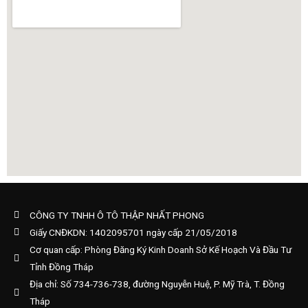
CÔNG TY TNHH Ô TÔ THẬP NHẤT PHONG
Giấy CNĐKDN: 1402095701 ngày cấp 21/05/2018
Cơ quan cấp: Phòng Đăng Ký Kinh Doanh Sở Kế Hoạch Và Đầu Tư
Tỉnh Đồng Tháp
Địa chỉ: Số 734-736-738, đường Nguyễn Huệ, P. Mỹ Trà, T. Đồng
Tháp