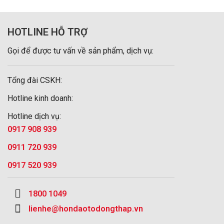
HOTLINE HỖ TRỢ
Gọi để được tư vấn về sản phẩm, dịch vụ:
Tổng đài CSKH:
Hotline kinh doanh:
Hotline dịch vụ:
0917 908 939
0911 720 939
0917 520 939
1800 1049
lienhe@hondaotodongthap.vn