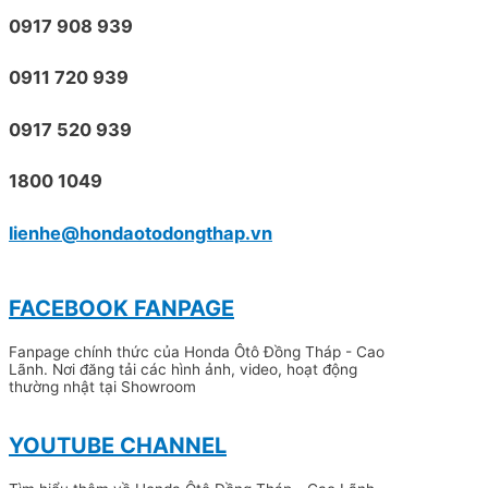
0917 908 939
0911 720 939
0917 520 939
1800 1049
lienhe@hondaotodongthap.vn
FACEBOOK FANPAGE
Fanpage chính thức của Honda Ôtô Đồng Tháp - Cao
Lãnh. Nơi đăng tải các hình ảnh, video, hoạt động
thường nhật tại Showroom
YOUTUBE CHANNEL