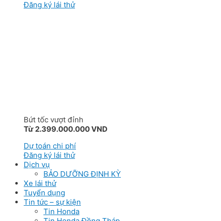
Đăng ký lái thử
Bứt tốc vượt đỉnh
Từ 2.399.000.000 VND
Dự toán chi phí
Đăng ký lái thử
Dịch vụ
BẢO DƯỠNG ĐỊNH KỲ
Xe lái thử
Tuyển dụng
Tin tức – sự kiện
Tin Honda
Tin Honda Đồng Tháp