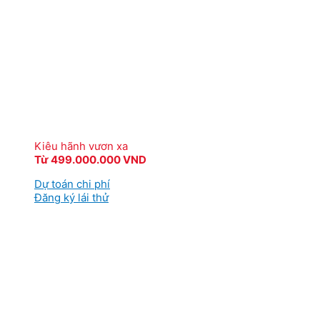
Kiêu hãnh vươn xa
Từ 499.000.000 VND
Dự toán chi phí
Đăng ký lái thử