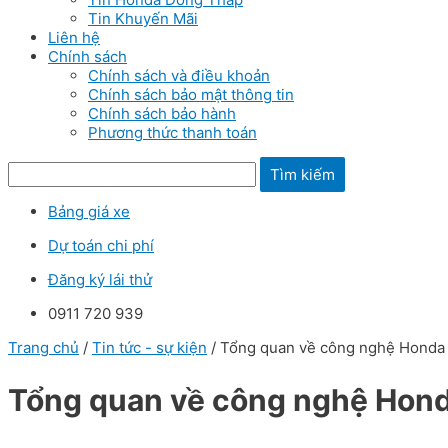
Tin Khuyến Mãi
Liên hệ
Chính sách
Chính sách và điều khoản
Chính sách bảo mật thông tin
Chính sách bảo hành
Phương thức thanh toán
Tìm kiếm
Bảng giá xe
Dự toán chi phí
Đăng ký lái thử
0911 720 939
Trang chủ
/
Tin tức - sự kiện
/ Tổng quan về công nghệ Hond
Tổng quan về công nghệ Hon