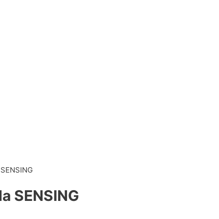
a SENSING
da SENSING