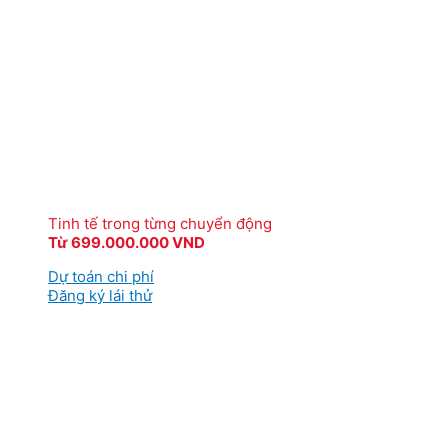
Tinh tế trong từng chuyển động
Từ 699.000.000 VND
Dự toán chi phí
Đăng ký lái thử