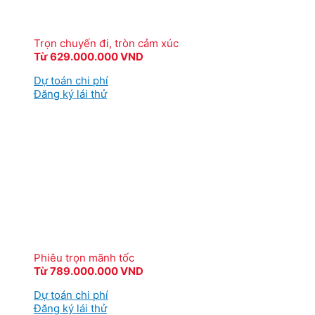
Trọn chuyến đi, tròn cảm xúc
Từ 629.000.000 VND
Dự toán chi phí
Đăng ký lái thử
Phiêu trọn mãnh tốc
Từ 789.000.000 VND
Dự toán chi phí
Đăng ký lái thử