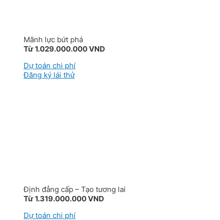
Mãnh lực bứt phá
Từ 1.029.000.000 VND
Dự toán chi phí
Đăng ký lái thử
Định đẳng cấp – Tạo tương lai
Từ 1.319.000.000 VND
Dự toán chi phí