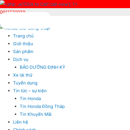
0911720939
Trang chủ
Giới thiệu
Sản phẩm
Dịch vụ
BẢO DƯỠNG ĐỊNH KỲ
Xe lái thử
Tuyển dụng
Tin tức – sự kiện
Tin Honda
Tin Honda Đồng Tháp
Tin Khuyến Mãi
Liên hệ
Chính sách