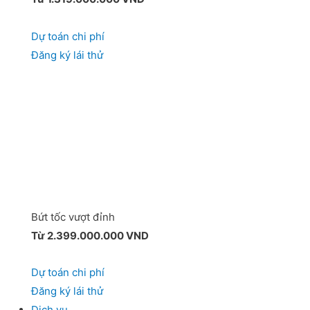
Dự toán chi phí
Đăng ký lái thử
Bứt tốc vượt đỉnh
Từ 2.399.000.000 VND
Dự toán chi phí
Đăng ký lái thử
Dịch vụ