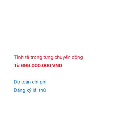
Tinh tế trong từng chuyển động
Từ 699.000.000 VND
Dự toán chi phí
Đăng ký lái thử