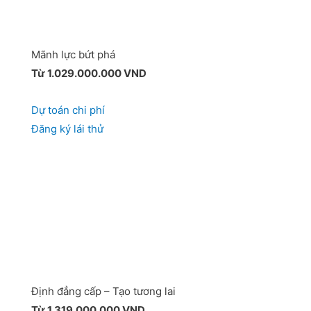
Mãnh lực bứt phá
Từ 1.029.000.000 VND
Dự toán chi phí
Đăng ký lái thử
Định đẳng cấp – Tạo tương lai
Từ 1.319.000.000 VND