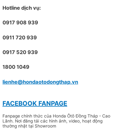
Hotline dịch vụ:
0917 908 939
0911 720 939
0917 520 939
1800 1049
lienhe@hondaotodongthap.vn
FACEBOOK FANPAGE
Fanpage chính thức của Honda Ôtô Đồng Tháp - Cao
Lãnh. Nơi đăng tải các hình ảnh, video, hoạt động
thường nhật tại Showroom