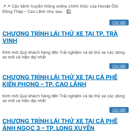
📌📌 Các kênh truyền thông online chính thức của Honda Ôtô
Đồng Tháp – Cao Lãnh như sau: 1️⃣
Chi tiết
CHƯƠNG TRÌNH LÁI THỬ XE TẠI TP. TRÀ
VINH
Kính mời Quý khách hàng đến Trải nghiệm và lái thử xe các dòng
xe mới và hiện đại nhất
Chi tiết
CHƯƠNG TRÌNH LÁI THỬ XE TẠI CÀ PHÊ
KIẾN PHONG – TP. CAO LÃNH
Kính mời Quý khách hàng đến Trải nghiệm và lái thử xe các dòng
xe mới và hiện đại nhất
Chi tiết
CHƯƠNG TRÌNH LÁI THỬ XE TẠI CÀ PHÊ
ÁNH NGỌC 3 – TP. LONG XUYÊN