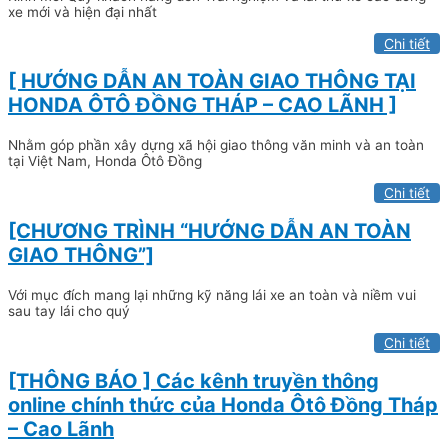
xe mới và hiện đại nhất
Chi tiết
[ HƯỚNG DẪN AN TOÀN GIAO THÔNG TẠI
HONDA ÔTÔ ĐỒNG THÁP – CAO LÃNH ]
Nhằm góp phần xây dựng xã hội giao thông văn minh và an toàn
tại Việt Nam, Honda Ôtô Đồng
Chi tiết
[CHƯƠNG TRÌNH “HƯỚNG DẪN AN TOÀN
GIAO THÔNG”]
Với mục đích mang lại những kỹ năng lái xe an toàn và niềm vui
sau tay lái cho quý
Chi tiết
[THÔNG BÁO ] Các kênh truyền thông
online chính thức của Honda Ôtô Đồng Tháp
– Cao Lãnh