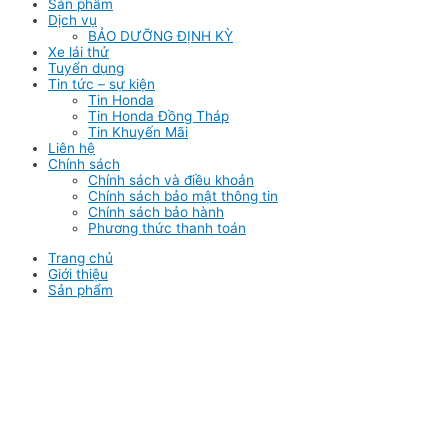
Sản phẩm
Dịch vụ
BẢO DƯỠNG ĐỊNH KỲ
Xe lái thử
Tuyển dụng
Tin tức – sự kiện
Tin Honda
Tin Honda Đồng Tháp
Tin Khuyến Mãi
Liên hệ
Chính sách
Chính sách và điều khoản
Chính sách bảo mật thông tin
Chính sách bảo hành
Phương thức thanh toán
Trang chủ
Giới thiệu
Sản phẩm