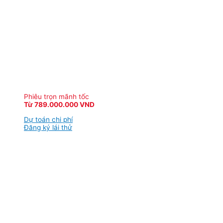
Phiêu trọn mãnh tốc
Từ 789.000.000 VND
Dự toán chi phí
Đăng ký lái thử