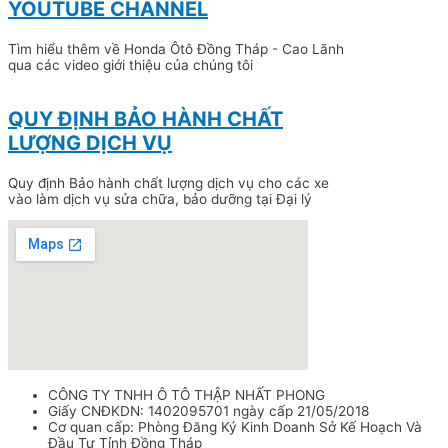
YOUTUBE CHANNEL
Tìm hiểu thêm về Honda Ôtô Đồng Tháp - Cao Lãnh
qua các video giới thiệu của chúng tôi
QUY ĐỊNH BẢO HÀNH CHẤT
LƯỢNG DỊCH VỤ
Quy định Bảo hành chất lượng dịch vụ cho các xe
vào làm dịch vụ sửa chữa, bảo dưỡng tại Đại lý
CÔNG TY TNHH Ô TÔ THẬP NHẤT PHONG
Giấy CNĐKDN: 1402095701 ngày cấp 21/05/2018
Cơ quan cấp: Phòng Đăng Ký Kinh Doanh Sở Kế Hoạch Và
Đầu Tư Tỉnh Đồng Tháp