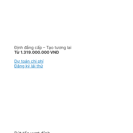
Định đẳng cấp – Tạo tương lai
Từ 1.319.000.000 VND
Dự toán chi phí
Đăng ký lái thử